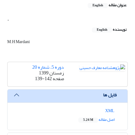
عنوان مقاله
English
.
نویسنده
English
M.H Mardani
دوره 5، شماره 20
زمستان 1399
صفحه
139-142
فایل ها
XML
اصل مقاله
5.24 M