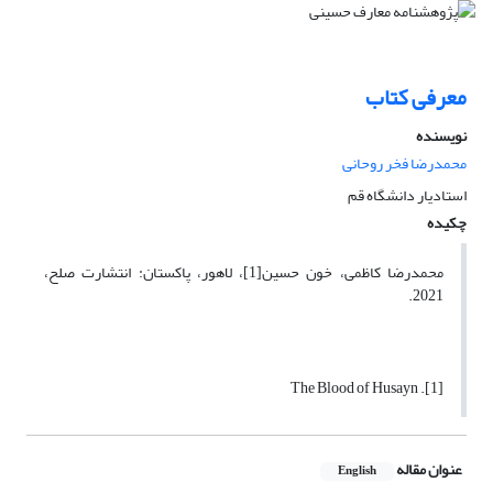
معرفی کتاب
نویسنده
محمدرضا فخر روحانی
استادیار دانشگاه قم
چکیده
محمدرضا کاظمی، خون حسین[1]، لاهور، پاکستان: انتشارت صلح،
2021.
[1]. The Blood of Husayn
عنوان مقاله
English