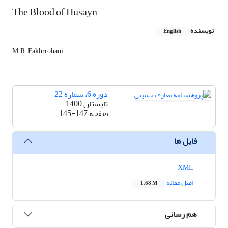
The Blood of Husayn
نویسنده
English
M.R. Fakhrrohani
دوره 6، شماره 22
تابستان 1400
صفحه
145-147
فایل ها
XML
اصل مقاله
1.68 M
هم رسانی