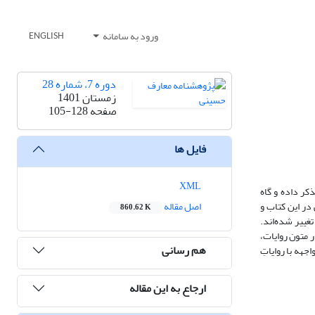
ورود به سامانه
ENGLISH
دوره 7، شماره 28
زمستان 1401
صفحه
105-128
فایل ها
XML
ا تذکر داده و گاه
 در این کتاب و
اصل مقاله
860.62 K
ییر شده‌اند.
ر متون روایات،
هم رسانی
جهه با روایاتِ
ارجاع به این مقاله