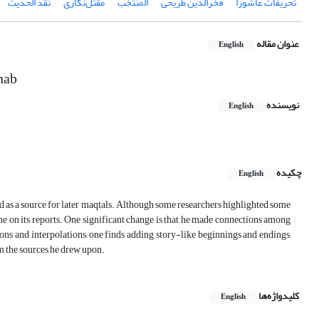
تحریفات عاشورا
فخرالدین طریحی
المنتخب
مقتل‌نگاری
نقد الحدیث
عنوان مقاله
English
hab
نویسنده
English
چکیده
English
s a source for later maqtals. Although some researchers highlighted some
ne on its reports. One significant change is that he made connections among
ons and interpolations, one finds adding story-like beginnings and endings,
om the sources he drew upon.
کلیدواژه‌ها
English