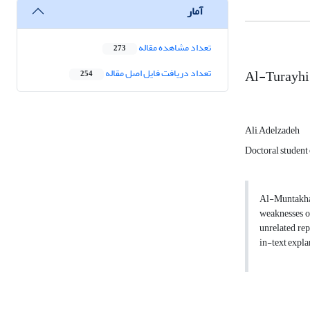
آمار
تعداد مشاهده مقاله
273
Al-Turayhi'
تعداد دریافت فایل اصل مقاله
254
Ali ِAdelzadeh
Doctoral student
Al-Muntakhab
weaknesses of
unrelated rep
in-text expla