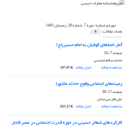
دوره و شماره:
دوره 7، شماره 28، زمستان 1401
تعداد مقالات:
8
آمار نامه‌های کوفیان به امام حسین(ع)
صفحه
7-16
محمدسالم محسنی
مشاهده مقاله
اصل مقاله
507.07 K
زمینه‌های اجتماعی وقوع حادثه عاشورا
صفحه
17-38
علی فارسی مدان
مشاهده مقاله
اصل مقاله
825.17 K
کارکردهای شعائر حسینی در حوزه قدرت اجتماعی در عصر قاجار