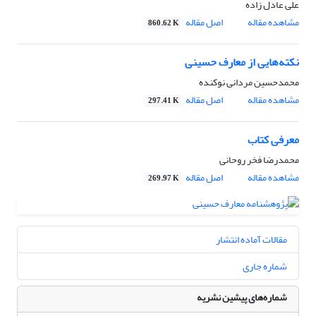
علی عادل زاده
مشاهده مقاله
اصل مقاله
860.62 K
نکته‌هایی از معارف حسینی
محمدحسین مردانی نوکنده
مشاهده مقاله
اصل مقاله
297.41 K
معرفی کتاب
محمدرضا فخر روحانی
مشاهده مقاله
اصل مقاله
269.97 K
مقالات آماده انتشار
شماره جاری
شماره‌های پیشین نشریه