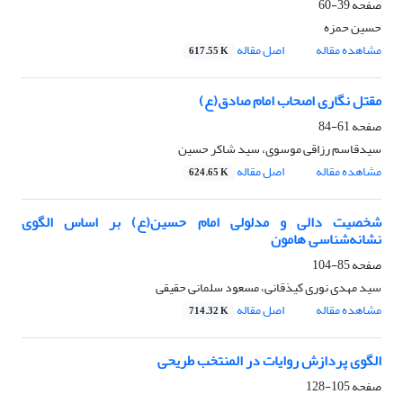
صفحه
39-60
حسین حمزه
مشاهده مقاله
اصل مقاله
617.55 K
مقتل نگاری اصحاب امام صادق(ع)
صفحه
61-84
سیدقاسم رزاقی موسوی، سید شاکر حسین
مشاهده مقاله
اصل مقاله
624.65 K
شخصیت دالی و مدلولی امام حسین(ع) بر اساس الگوی
نشانه‌شناسی هامون
صفحه
85-104
سید مهدی نوری کیذقانی، مسعود سلمانی حقیقی
مشاهده مقاله
اصل مقاله
714.32 K
الگوی پردازش روایات در المنتخب طریحی
صفحه
105-128