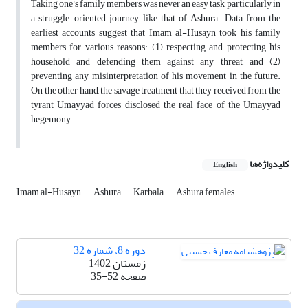
Taking one's family members was never an easy task, particularly in
a struggle-oriented journey like that of Ashura. Data from the
earliest accounts suggest that Imam al-Husayn took his family
members for various reasons: (1) respecting and protecting his
household and defending them against any threat, and (2)
preventing any misinterpretation of his movement in the future.
On the other hand, the savage treatment that they received from the
tyrant Umayyad forces disclosed the real face of the Umayyad
hegemony.
کلیدواژه‌ها
English
Imam al-Husayn
Ashura
Karbala
Ashura females
دوره 8، شماره 32
زمستان 1402
صفحه
35-52