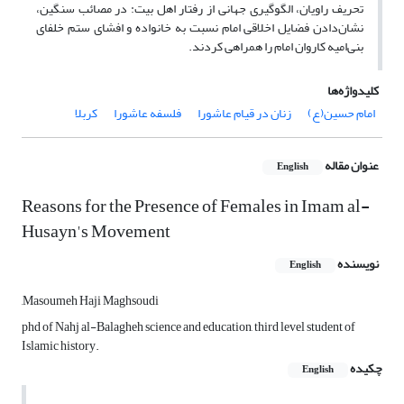
تحریف راویان، الگوگیری جهانی از رفتار اهل بیت: در مصائب سنگین،
نشان‌دادن فضایل اخلاقی امام نسبت به خانواده و افشای ستم خلفای
بنی‌امیه کاروان امام را همراهی کردند.
کلیدواژه‌ها
امام حسین(ع)
زنان در قیام عاشورا
فلسفه عاشورا
کربلا
عنوان مقاله
English
Reasons for the Presence of Females in Imam al-
Husayn's Movement
نویسنده
English
,Masoumeh Haji Maghsoudi
phd of Nahj al-Balagheh science and education, third level student of
Islamic history.
چکیده
English