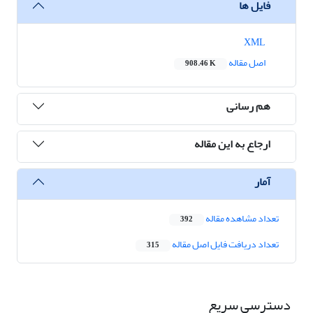
فایل ها
XML
اصل مقاله
908.46 K
هم رسانی
ارجاع به این مقاله
آمار
تعداد مشاهده مقاله
392
تعداد دریافت فایل اصل مقاله
315
دسترسی سریع