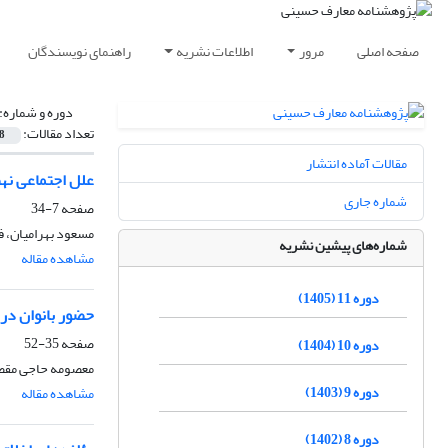
صفحه اصلی
مرور
اطلاعات نشریه
راهنمای نویسندگان
دوره و شماره:
تعداد مقالات:
8
مقالات آماده انتشار
علل اجتماعی نه
شماره جاری
صفحه
7-34
مسعود بهرامیان، ف
شماره‌های پیشین نشریه
مشاهده مقاله
دوره 11 (1405)
حضور بانوان در 
صفحه
35-52
دوره 10 (1404)
معصومه حاجی مق
دوره 9 (1403)
مشاهده مقاله
دوره 8 (1402)