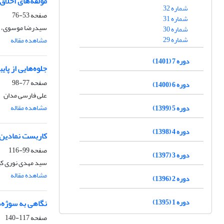
مؤلفه‌های اخلاق
شماره 32
صفحه
53-76
شماره 31
سیدرضا موسوی، م
شماره 30
شماره 29
مشاهده مقاله
دوره 7 (1401)
جلوه‌هایی از پا
صفحه
77-98
دوره 6 (1400)
علی فارسی مدان
مشاهده مقاله
دوره 5 (1399)
دوره 4 (1398)
کاربست نمادین
صفحه
99-116
دوره 3 (1397)
سید مهدی نوری ک
مشاهده مقاله
دوره 2 (1396)
دوره 1 (1395)
نگاهی به سوژه‌ه
صفحه
117-140