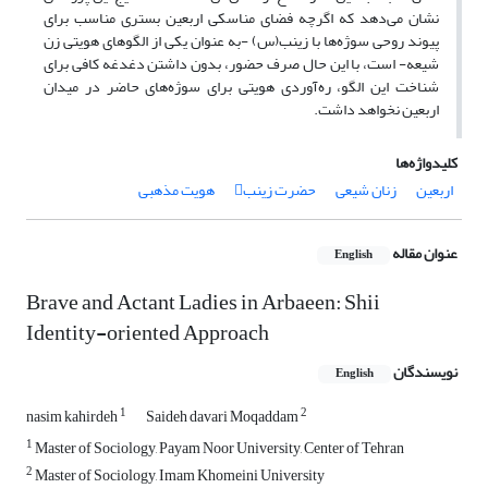
نشان می‌دهد که اگرچه فضای مناسکی اربعین بستری مناسب برای
پیوند روحی سوژه‌ها با زینب(س) -به عنوان یکی از الگوهای هویتی زن
شیعه- است، با این حال صرف حضور، بدون داشتن دغدغه کافی برای
شناخت این الگو، ره‌آوردی هویتی برای سوژه‌های حاضر در میدان
اربعین نخواهد داشت.
کلیدواژه‌ها
اربعین
زنان شیعی
حضرت زینب
هویت مذهبی
عنوان مقاله
English
Brave and Actant Ladies in Arbaeen: Shii
Identity-oriented Approach
نویسندگان
English
1
2
nasim kahirdeh
Saideh davari Moqaddam
1
Master of Sociology, Payam Noor University, Center of Tehran
2
Master of Sociology, Imam Khomeini University