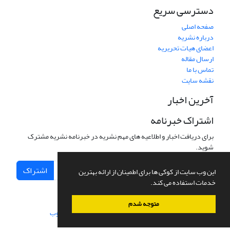
دسترسی سریع
صفحه اصلی
درباره نشریه
اعضای هیات تحریریه
ارسال مقاله
تماس با ما
نقشه سایت
آخرین اخبار
اشتراک خبرنامه
برای دریافت اخبار و اطلاعیه های مهم نشریه در خبرنامه نشریه مشترک
شوید.
اشتراک
این وب سایت از کوکی ها برای اطمینان از ارائه بهترین
خدمات استفاده می کند.
متوجه شدم
سامانه مدیریت نشریات علمی.
طراحی و پیاده سازی از
سیناوب