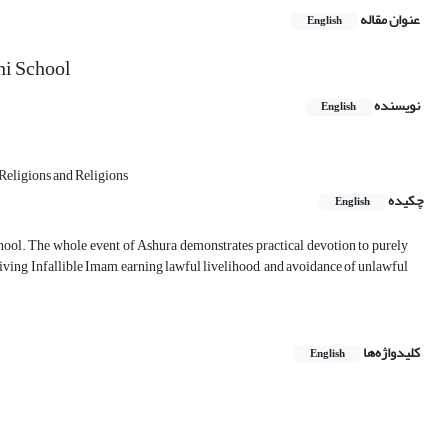
عنوان مقاله
English
ni School
نویسنده
English
Religions and Religions
چکیده
English
hool. The whole event of Ashura demonstrates practical devotion to purely
he living Infallible Imam, earning lawful livelihood, and avoidance of unlawful
کلیدواژه‌ها
English