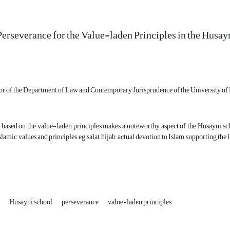
Perseverance for the Value-laden Principles in the Husay
sor of the Department of Law and Contemporary Jurisprudence of the University of 
 based on the value-laden principles makes a noteworthy aspect of the Husayni sc
slamic values and principles, eg, salat, hijab, actual devotion to Islam, supporting t
n
Husayni school
perseverance
value-laden principles