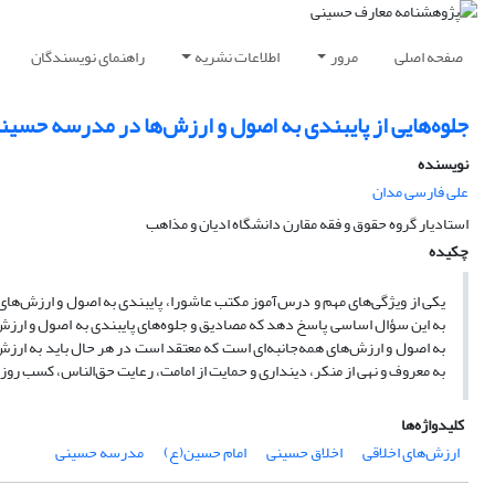
صفحه اصلی
مرور
اطلاعات نشریه
راهنمای نویسندگان
جلوه‌هایی از پایبندی به اصول و ارزش‌ها در مدرسه حسین
نویسنده
علی فارسی مدان
استادیار گروه حقوق و فقه مقارن دانشگاه ادیان و مذاهب
چکیده
یکی از ویژگی‌های مهم و درس‌آموز مکتب عاشورا، پایبندی به اصول و ارزش‌های
به این سؤال اساسی پاسخ دهد که مصادیق و جلوه‌های پایبندی به اصول و ارزش
به اصول و ارزش‌های همه‌جانبه‌ای است که معتقد است در هر حال باید به ارزش‌ه
به معروف و نهی از منکر، دینداری و حمایت از امامت، رعایت حق‌الناس، کسب روز
کلیدواژه‌ها
ارزش‌های اخلاقی
اخلاق حسینی
امام حسین(ع)
مدرسه حسینی