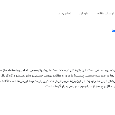
ارسال مقاله
داوران
تماس با ما
ی
 دینی و اسلامی است. این پژوهش درصدد است با روش توصیفی-تحلیلی و استفاده از مناب
‌ها در مدرسه حسینی چیست؟ با مرور و مطالعه نهضت حسینی روشن می‌شود که کربلا، جل
ای دینی ملتزم بود. در این پژوهش برخی از مصادیق پایبندی به ارزش‌ها مانند اقامه نم
ی حلال و پرهیز از حرام مورد بررسی قرار گرفته است.