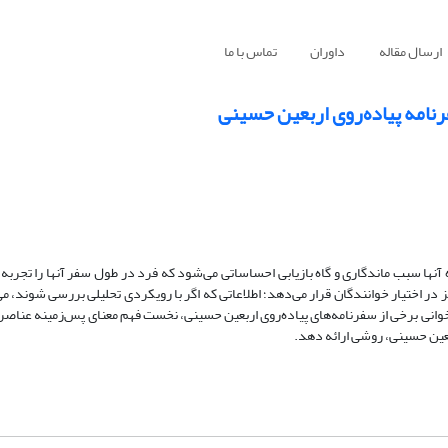
ارسال مقاله
داوران
تماس با ما
رنامه پیاده‌روی اربعین حسینی
آنها سبب ماندگاری و گاه بازیابی احساساتی می‌شود که فرد در طول سفر آنها را تجربه
 در اختیار خوانندگان قرار می‌دهد؛ اطلاعاتی که اگر با رویکردی تحلیلی بررسی شوند، می‌تو
انی برخی از سفرنامه‌های پیاده‌روی اربعین حسینی، نخست فهم معنای پس‌زمینه عناصر (ث
بعین حسینی، روشی ارائه دهد.