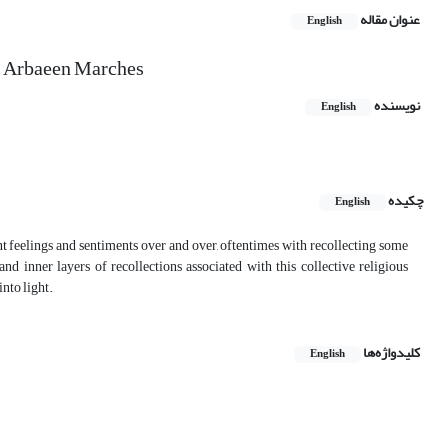
عنوان مقاله
English
al Arbaeen Marches
نویسنده
English
چکیده
English
 feelings and sentiments over and over, oftentimes with recollecting some
 inner layers of recollections associated with this collective religious
into light.
کلیدواژه‌ها
English