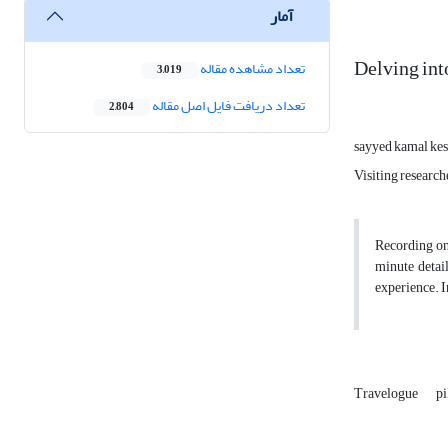
آمار
Delving int
تعداد مشاهده مقاله
3,019
تعداد دریافت فایل اصل مقاله
2,804
sayyed kamal kes
Visiting research
Recording on
minute detai
experience. I
Travelogue
p