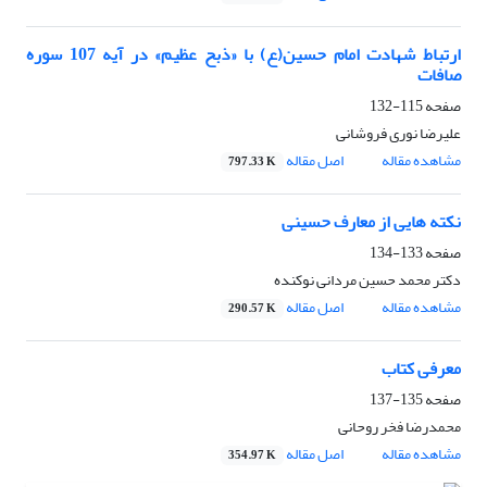
ارتباط شهادت امام حسین(ع) با «ذبح عظیم» در آیه 107 سوره
صافات
صفحه
115-132
علیرضا نوری فروشانی
مشاهده مقاله
اصل مقاله
797.33 K
نکته هایی از معارف حسینی
صفحه
133-134
دکتر محمد حسین مردانی نوکنده
مشاهده مقاله
اصل مقاله
290.57 K
معرفی کتاب
صفحه
135-137
محمدرضا فخر روحانی
مشاهده مقاله
اصل مقاله
354.97 K