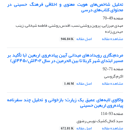
تحلیل شاخص‌های هویت معنوی و اخلاقی فرهنگ حسینی در
محتوای کتاب‌های درسی
صفحه
49-70
مهدی میرزایی، پروین روشنی نسب، اقدس روشنی، فاطمه شیخانی، زینب
حیدری زاده
مشاهده مقاله
اصل مقاله
946.84 K
مردم‌نگاری رویدادهای میدانی آیین پیاده‌روی اربعین (با تأکید بر
مسیر ابتدای شهر کربلا تا بین الحرمین در سال ۱۴۰۲ش/۱۴۴۵ق)
صفحه
71-92
اکرم گروسی
مشاهده مقاله
اصل مقاله
1.46 M
واکاوی لایه‌های عمیق یک زیارت؛ بازخوانی و تحلیل چند سفرنامه
پیاده‌روی اربعین حسینی
صفحه
93-114
سید کمال کشیک نویس رضوی
مشاهده مقاله
اصل مقاله
672.81 K