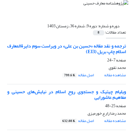
دوره و شماره:
دوره 9، شماره 36، زمستان 1403
تعداد مقالات:
8
ترجمه و نقد مقاله «حسین ‌بن علی» در ویراست سوم دایرةالمعارف
اسلام چاپ بریل (EI3)
صفحه
7-24
محمد تقوی
مشاهده مقاله
اصل مقاله
799.6 K
ویلیام چیتیک و جستجوی روح اسلام در نیایش‌های حسینی و
مفاهیم عاشورایی
صفحه
25-48
محمد رضا زارع خورمیزی
مشاهده مقاله
اصل مقاله
632.08 K