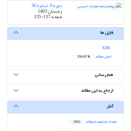
دوره 9، شماره 36
زمستان 1403
صفحه
135-137
فایل ها
XML
اصل مقاله
354.97 K
هم رسانی
ارجاع به این مقاله
آمار
تعداد مشاهده مقاله
2,921