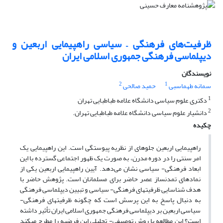
ظرفیت‌های فرهنگی – سیاسی راهپیمایی اربعین و
دیپلماسی فرهنگی جمهوری اسلامی ایران
نویسندگان
2
1
سمانه طهماسبی
حمید صالحی
1
دکتری علوم سیاسی دانشگاه علامه طباطبایی تهران
2
دانشیار علوم سیاسی دانشگاه علامه طباطبایی تهران.
چکیده
راهپیمایی اربعین جلوه­ای از نظریه پیوستگی است. این راهپیمایی یک
امر سنتی را در دوره مدرن، به صورت یک ظهور اجتماعی گسترده با این
ابعاد فرهنگی- سیاسی نشان می‌دهد. آیین راهپیمایی اربعین یکی از
نمادهای تمدن­ساز عصر حاضر برای مسلمانان است. پژوهش حاضر با
هدف شناسایی ظرفیت­های فرهنگی- سیاسی و تبیین دیپلماسی فرهنگی
به دنبال پاسخ به این پرسش است که چگونه ظرفیت­های فرهنگی-
سیاسی اربعین بر دیپلماسی فرهنگی جمهوری اسلامی ایران تأثیر داشته
است؟ این مطالعه با روش توصیفی- تحلیلی این فرضیه را مطرح می­کند