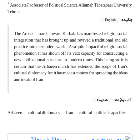
2
Associate Professor of Political Science, Allameh Tabatabaei University,
Tehran
چکیده
English
The Arbaeen march toward Karbala has manifested religio-social
integration that has brought up and revived a traditional and old
practice into the modern world. As a quite impactful religio-social
phenomenon, it has shown off its vadt capacity for constructing a
new civilizational structure in modern times. This being so, it is
certain that the Arbaeen march has extended the scope of Iran's
cultural diplomacy, for it has made a context for spreading the ideas
and ideals of Iran.
کلیدواژه‌ها
English
Arbaeen
cultural diplomacy
Iran
cultural-political capacities
دوره 10، شماره 38