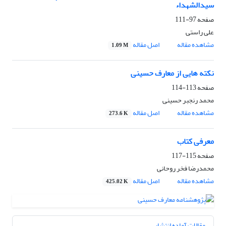
سیدالشهداء
صفحه
97-111
علی راستی
مشاهده مقاله
اصل مقاله
1.09 M
نکته هایی از معارف حسینی
صفحه
113-114
محمد رنجبر حسینی
مشاهده مقاله
اصل مقاله
273.6 K
معرفی کتاب
صفحه
115-117
محمدرضا فخر روحانی
مشاهده مقاله
اصل مقاله
425.02 K
مقالات آماده انتشار