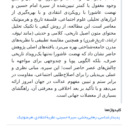
وجوه مغفول یا کمتر تبیین‌شده از سیرة امام حسین
و
نهضت عاشورا با رویکردی انتقادی و با بهره‌گیری از
ابزارهای تحلیلی علوم اجتماعی، فلسفة تاریخ و هرمنوتیک
معاصر است. این مطالعه، از روش کیفی با تکنیک تحلیل
لهوف،
محتوای متون اصیل تاریخی، کلامی و حدیثی (مانند
ارشاد، تاریخ طبری
) و همچنین مقایسة تطبیقی با نظریه‌های
مدرن جامعه‌شناختی بهره می‌برد. یافته‌های اصلی پژوهش
حاضر نشان داد که نهضت عاشورا نه‌تنها یک‌رویداد تاریخی
صرف، بلکه الگویی پویا و چندوجهی برای مواجهه با
چالش‌های عصر حاضر است؛ این سیره، مبانی نظری و
عملی بی‌بدیلی را برای اصلاح‌طلبی
اجتماعی، مقاومت در
برابر ستم و تبیین مفهوم عدالت در جهان امروز ارائه
می‌دهد و با تأکید بر بعد اخلاقی و معرفتی آن، راهگشای
بسیاری از معضلات جهانی است.
کلیدواژه‌ها
پدیدارشناسی، رهایی‌بخشی، سیرة حسینی، نظریة انتقادی، هرمنوتیک