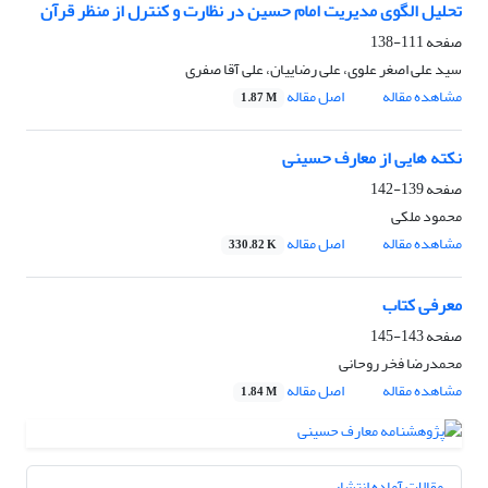
تحلیل الگوی مدیریت امام حسین در نظارت و کنترل از منظر قرآن
صفحه
111-138
سید علی اصغر علوی، علی رضاییان، علی آقا صفری
مشاهده مقاله
اصل مقاله
1.87 M
نکته هایی از معارف حسینی
صفحه
139-142
محمود ملکی
مشاهده مقاله
اصل مقاله
330.82 K
معرفی کتاب
صفحه
143-145
محمدرضا فخر روحانی
مشاهده مقاله
اصل مقاله
1.84 M
مقالات آماده انتشار