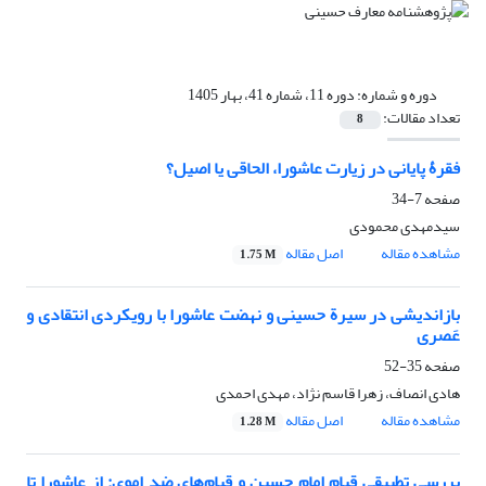
دوره و شماره:
دوره 11، شماره 41، بهار 1405
تعداد مقالات:
8
فقرۀ پایانی در زیارت عاشورا، الحاقی یا اصیل؟
صفحه
7-34
سیدمهدی محمودی
مشاهده مقاله
اصل مقاله
1.75 M
بازاندیشی در سیرة حسینی و نهضت عاشورا با رویکردی انتقادی و
عَصری
صفحه
35-52
هادی انصاف، زهرا قاسم نژاد، مهدی احمدی
مشاهده مقاله
اصل مقاله
1.28 M
بررسی تطبیقی قیام امام حسین و قیام‌های ضد اموی: از عاشورا تا