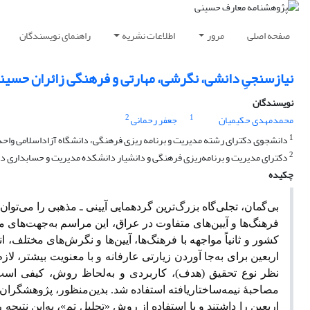
صفحه اصلی
مرور
اطلاعات نشریه
راهنمای نویسندگان
نیازسنجیِ دانشی، نگرشی، مهارتی و فرهنگی زائران حسینی
نویسندگان
2
1
محمدمهدی حکیمیان
جعفر رحمانی
1
دانشجوی دکترای رشته مدیریت و برنامه ریزی فرهنگی، دانشگاه آزاداسلامی واحد
2
دکترای مدیریت و برنامه‌ریزی فرهنگی و دانشیار دانشکده مدیریت و حسابداری دا
چکیده
بی‌گمان، تجلی‌گاه بزرگ‌ترین گردهمایی آیینی‌ ـ ‌مذهبی را می‌توان 
فرهنگ‌ها و آیین‌های متفاوت در عراق، این مراسم به‌جهت‌های مخت
کشور و ثانیاً مواجهه با فرهنگ‌ها، آیین‌ها و نگرش‌های مختلف،
اربعین برای به‌جا آوردن زیارتی عارفانه و با معنویت بیشتر، ل
نظر نوع تحقیق (هدف)، کاربردی و به‌‌لحاظ روش، کیفی است. 
اربعین را داشتند و با استفاده از روش «تحلیل تم»، به‌این نت