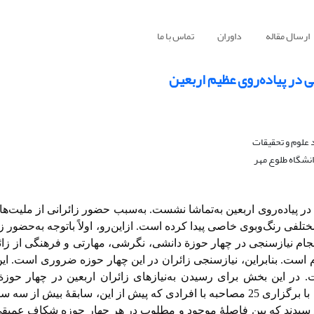
ارسال مقاله
داوران
تماس با ما
 در پیاده‌روی عظیم اربعین
 علوم و تحقیقات
نشگاه طلوع مهر
در پیاده‌روی
اربعین به‌تماشا نشست. به‌سبب حضور زائرانی از ملیت‌ها
لفی رنگ‌وبوی خاصی پیدا کرده است. ازاین‌رو، اولاً باتوجه به‌حضور زا
 انجام نیازسنجی در چهار حوزة دانشی، نگرشی، مهارتی و فرهنگی از زا
ازم است. بنابراین، نیازسنجی زائران در این چهار حوزه ضروری است. ا
در این بخش برای رسیدن به‌نیاز‌های زائران اربعین در چهار حوزة 
مصاحبۀ نیمه‌ساختاریافته استفاده شد. بدین‌منظور، پژوهشگران با برگزاری 25 مصاحبه با افرادی که پیش از این، سابقۀ
یجه رسیدند که بین فاصلۀ موجود و مطلوب در هر چهار حوزه شکاف عمیق