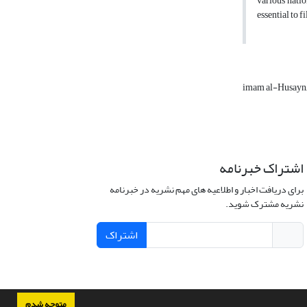
various natio
essential to 
imam al-Husayn, A
اشتراک خبرنامه
برای دریافت اخبار و اطلاعیه های مهم نشریه در خبرنامه
نشریه مشترک شوید.
اشتراک
متوجه شدم