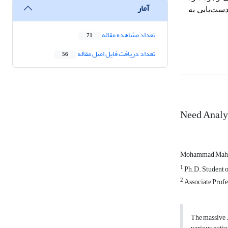
آمار
ست‌یابی به
تعداد مشاهده مقاله
71
تعداد دریافت فایل اصل مقاله
56
Need Analys
Mohammad Mahd
1
Ph.D. Student 
2
Associate Profe
The massive A