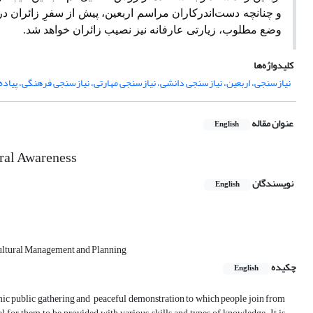
و چنانچه دست‌اندرکاران مراسم اربعین، پیش از سفرِ زائران د
وضع مطلوب، زیارتی عارفانه نیز نصیب زائران خواهد شد.
کلیدواژه‌ها
نیازسنجی، اربعین، نیازسنجی دانشی، نیازسنجی مهارتی، نیازسنجی فرهنگی، پیاده‌
عنوان مقاله
English
ural Awareness
نویسندگان
English
Cultural Management and Planning
چکیده
English
mic public gathering and
peaceful demonstration to which people join from