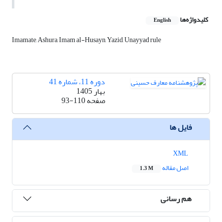
کلیدواژه‌ها
English
Imamate, Ashura, Imam al-Husayn, Yazid, Unayyad rule
دوره 11، شماره 41
بهار 1405
صفحه
93-110
فایل ها
XML
اصل مقاله
1.3 M
هم رسانی