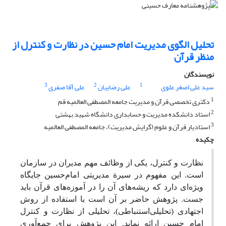
تحلیل الگوی مدیریت امام حسین در نظارت و کنترل از
منظر قرآن
نویسندگان
3
2
1
سید علی اصغر علوی
علی رضاییان
علی آقا صفری
1
دکتری تخصصی قرآن و مدیریت جامعه المصطفی العالمیه قم
2
استاد دانشکده مدیریت و حسابداری دانشگاه شهید بهشتی
3
استادیار قرآن و علوم (گرایش مدیریت)، جامعه المصطفی العالمیه
چکیده
نظارت و کنترل، یکی از وظائف مهم مدیران در سازمان
است. این مفهوم در سیرة مدیریتی امام‌حسین جایگاه
ویژه‌ای دارد که ریشه‌های آن را در آموزه‌های قرآن باید
جست. پژوهش حاضر بر آن است با استفاده از روش
اجتهادی (تحلیلی‌استنباطی)، تحلیلی از نظارت ‌و کنترل
امام حسین
ارائه نماید. این پژوهش برای جمع
آوری