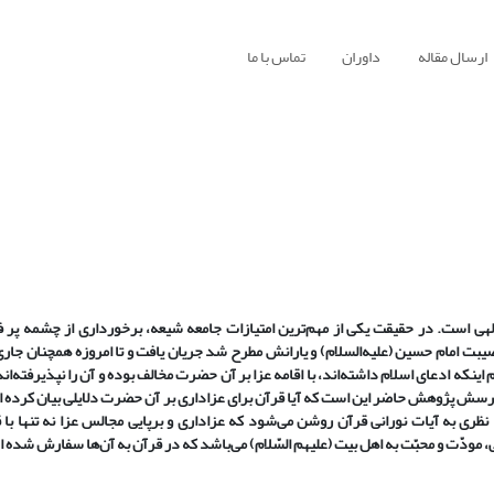
ارسال مقاله
داوران
تماس با ما
هی است. در حقیقت یکی از مهم‌ترین امتیازات جامعه شیعه، برخورداری از چشمه پر 
 امام حسین (علیه‌السلام) و یارانش مطرح شد جریان یافت و تا امروزه همچنان جار
 اینکه ادعای اسلام داشته‌اند، با اقامه عزا بر آن حضرت مخالف بوده‌ و آن را نپذیرفته‌ان
رسش پژوهش حاضر این است که آیا قرآن برای عزاداری بر آن حضرت دلایلی بیان کرده ا
 نظری به آیات نورانی قرآن روشن می‌شود که عزاداری و برپایی مجالس عزا نه تنها با 
، مودّت و محبّت به اهل بیت (علیهم السّلام) می‌باشد که در قرآن به آن‌ها سفارش شده