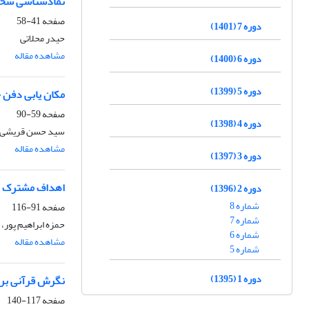
نمادشناسی شخص
صفحه
41-58
دوره 7 (1401)
حیدر محلاتی
مشاهده مقاله
دوره 6 (1400)
دوره 5 (1399)
مکان یابی دفن 
صفحه
59-90
دوره 4 (1398)
سید حسن قریشی ک
مشاهده مقاله
دوره 3 (1397)
اهداف مشترک عا
دوره 2 (1396)
شماره 8
صفحه
91-116
شماره 7
حمزه ابراهیم پور
شماره 6
مشاهده مقاله
شماره 5
دوره 1 (1395)
نگرش قرآنی بر 
صفحه
117-140