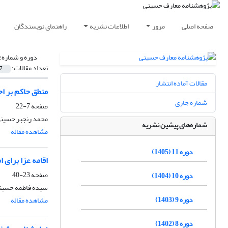
صفحه اصلی
مرور
اطلاعات نشریه
راهنمای نویسندگان
دوره و شماره:
تعداد مقالات:
7
مقالات آماده انتشار
منطق حاکم بر اح
شماره جاری
صفحه
7-22
محمد رنجبر حسینی
شماره‌های پیشین نشریه
مشاهده مقاله
دوره 11 (1405)
اقامه عزا برای 
صفحه
23-40
دوره 10 (1404)
سیده فاطمه حسینی
دوره 9 (1403)
مشاهده مقاله
دوره 8 (1402)