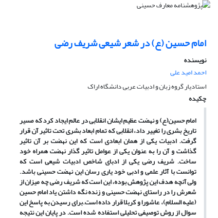
امام حسین (ع) در شعر شیعی شریف رضی
نویسنده
احمد امید علی
استادیار گروه زبان و ادبیات عربی دانشگاه اراک
چکیده
امام حسین(ع) و نهضت عظیم ایشان انقلابی در عالم ایجاد کرد که مسیر
تاریخ بشری را تغییر داد، انقلابی که تمام ابعاد بشری تحت تاثیر آن قرار
گرفت. ادبیات یکی از همان ابعادی است که این نهضت بر آن تاثیر
گذاشت و آن را به عنوان یکی از عوامل تاثیر گذار نهضت همراه خود
ساخت. شریف رضی یکی از ادبای شاخص ادبیات شیعی است که
توانست با آثار علمی و ادبی خود یاری رسان این نهضت حسینی باشد.
ولی آنچه هدف این پژوهش بوده، این است که شریف رضی چه میزان از
شعرش را در راستای نهضت حسینی و زنده نگه داشتن یاد امام حسین
(علیه السلام)، عاشورا و کربلا قرار داده است.برای رسیدن به پاسخ این
سوال از روش توصیفی تحلیلی استفاده شده است. در پایان این نتیجه