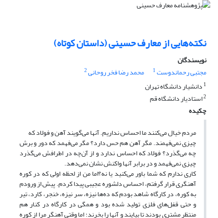
نکته‌هایی از معارف حسینی (داستان کوتاه)
نویسندگان
2
1
مجتبی رحماندوست
محمد رضا فخر روحانی
1
دانشیار دانشگاه تهران
2
استادیار دانشگاه قم
چکیده
مردم خیال می‌کنند ما احساس نداریم. آنها می‌گویند آهن و فولاد که
چیزی نمی‌فهمند. مگر آهن هم حس دارد؟ مگر می‌فهمد که دور و برش
چه می‌گذرد؟ فولاد که احساس ندارد و از آن‌چه در اطرافش می‌گذرد
چیزی نمی‌فهمد و در برابر آنها واکنش نشان نمی‌دهد.
کاری ندارم که شما باور می‌کنید یا نه؟اما من از لحظه اولی که در کوره
آهنگری قرار گرفتم، احساس دلشوره عجیبی پیدا کردم. پیش از ورودم
به کوره، در کارگاه شاهد بودم که ده‌ها نیزه، سر نیزه، خنجر، کارد، تیر
و حتی قفل‌های فلزی تولید شده بود و همگی در کارگاه در کنار هم
منتظر مشتری بودند تا بیایند و آنها را بخرند؛ اما وقتی آهنگر مرا از کوره