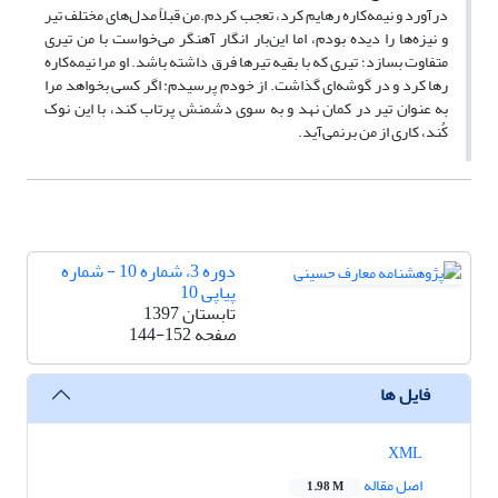
درآورد و نیمه‌کاره رهایم کرد، تعجب کردم.‌من قبلاً مدل‌های مختلف تیر
و نیزه‌ها را دیده بودم، اما این‌بار انگار آهنگر می‌خواست با من تیری
متفاوت بسازد؛ تیری که با بقیه تیرها فرق داشته باشد. او مرا نیمه‌کاره
رها کرد و در گوشه‌ای گذاشت. از خودم پرسیدم: اگر کسی بخواهد مرا
به عنوان تیر در کمان نهد و به سوی دشمنش پرتاب کند، با این نوک
کُند، کاری از من برنمی‌آید.
دوره 3، شماره 10 - شماره
پیاپی 10
تابستان 1397
صفحه
144-152
فایل ها
XML
اصل مقاله
1.98 M