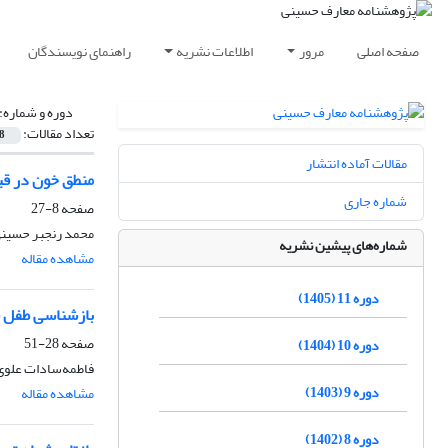
صفحه اصلی
مرور
اطلاعات نشریه
راهنمای نویسندگان
دوره و شماره:
تعداد مقالات:
8
مقالات آماده انتشار
منطق خون در قی
شماره جاری
صفحه
8-27
محمد رنجبر حسینی
شماره‌های پیشین نشریه
مشاهده مقاله
دوره 11 (1405)
بازشناسی طفل ش
صفحه
28-51
دوره 10 (1404)
فاطمه‌سادات علوی 
دوره 9 (1403)
مشاهده مقاله
دوره 8 (1402)