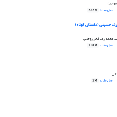
موحد)
اصل مقاله
2.42 M
ارف حسینی (داستان کوتاه)
 محمد رضا فخر روحانی
اصل مقاله
1.98 M
انی
اصل مقاله
2 M