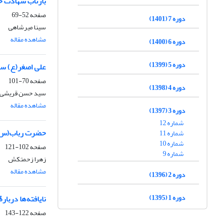
بازتاب شهادت حض
صفحه
52-69
دوره 7 (1401)
سینا میرشاهی
مشاهده مقاله
دوره 6 (1400)
دوره 5 (1399)
علی اصغر(ع) سر
صفحه
70-101
دوره 4 (1398)
سید حسن قریشی 
مشاهده مقاله
دوره 3 (1397)
شماره 12
حضرت رباب(س) ب
شماره 11
شماره 10
صفحه
102-121
شماره 9
زهرا زحمتکش
مشاهده مقاله
دوره 2 (1396)
دوره 1 (1395)
نایافته‌‌ها درب
صفحه
122-143