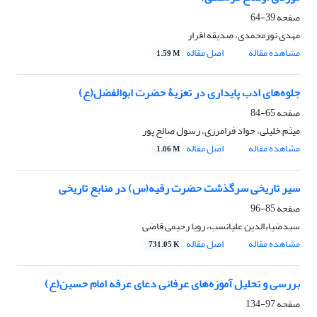
صفحه
39-64
مهدی نورمحمدی، صدیقه اقرار
مشاهده مقاله
اصل مقاله
1.59 M
جلوه‌های ادب پایداری در تعزیۀ حضرت ابوالفضل(ع)
صفحه
65-84
میثم خلیلی، جواد فرامرزی، رسول صالح پور
مشاهده مقاله
اصل مقاله
1.06 M
سیر تاریخی سرگذشت حضرت رقیه(س) در منابع تاریخی
صفحه
85-96
سیدضیاءالدین علیانسب، رویا رحیمی قاضی
مشاهده مقاله
اصل مقاله
731.05 K
بررسی و تحلیل آموزه‌های عرفانی دعای عرفه امام حسین(ع)
صفحه
97-134