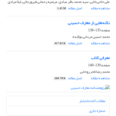
علی حاجی‌خانی، سید محمد باقر عبادی، مرضیه رحمانی فیروزجائی، لیلا مرادی
مشاهده مقاله
اصل مقاله
1.45 M
نکته‌هایی از معارف حسینی
صفحه
135-138
محمد حسین مردانی نوکنده
مشاهده مقاله
اصل مقاله
417.81 K
معرفی کتاب
صفحه
139-140
محمد رضا فخر روحانی
مشاهده مقاله
اصل مقاله
260.78 K
مقالات آماده انتشار
شماره جاری