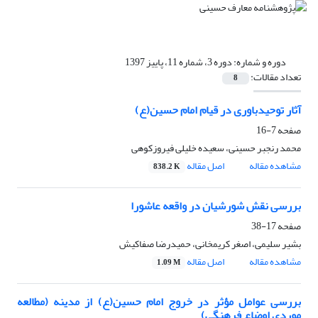
دوره و شماره:
دوره 3، شماره 11، پاییز 1397
تعداد مقالات:
8
آثار توحیدباوری در قیام امام حسین(ع)
صفحه
7-16
محمد رنجبر حسینی، سعیده خلیلی فیروزکوهی
مشاهده مقاله
اصل مقاله
838.2 K
بررسی نقش شورشیان در واقعه عاشورا
صفحه
17-38
بشیر سلیمی، اصغر کریمخانی، حمیدرضا صفاکیش
مشاهده مقاله
اصل مقاله
1.09 M
بررسی عوامل مؤثر در خروج امام حسین(ع) از مدینه (مطالعه
موردی اوضاع فرهنگی)