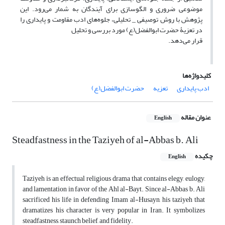
موضوعی ضروری و الگوسازی برای آیندگان به شمار می‌رود. این
پژوهش با روش توصیفی _ تحلیلی، جلوه‌های ادب مقاومت و پایداری را
در تعزیۀ حضرت ابوالفضل(ع) مورد بررسی و تحلیل
قرار می‌دهد.
کلیدواژه‌ها
ادب پایداری
تعزیه
حضرت ابوالفضل(ع)
عنوان مقاله
English
Steadfastness in the Taziyeh of al-Abbas b. Ali
چکیده
English
Taziyeh is an effectual religious drama that contains elegy, eulogy,
and lamentation in favor of the Ahl al-Bayt. Since al-Abbas b. Ali
sacrificed his life in defending Imam al-Husayn, his taziyeh that
dramatizes his character is very popular in Iran. It symbolizes
steadfastness, staunch belief, and fidelity.