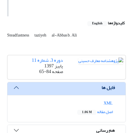
کلیدواژه‌ها
English
Steadfastness
taziyeh
al-Abbas b. Ali
دوره 3، شماره 11
پاییز 1397
صفحه
65-84
فایل ها
XML
اصل مقاله
1.06 M
هم رسانی