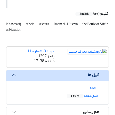
کلیدواژه‌ها
English
Khawaarij
rebels
Ashura
Imam al-Husayn
the Battle of Siffin
arbitration
دوره 3، شماره 11
پاییز 1397
صفحه
17-38
فایل ها
XML
اصل مقاله
1.09 M
هم رسانی