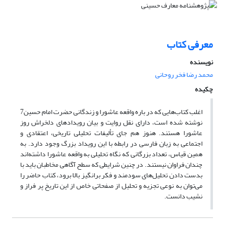
معرفی کتاب
نویسنده
محمد رضا فخر روحانی
چکیده
اغلب کتاب‌هایی که در باره واقعه عاشورا و زندگانی حضرت امام حسین7
نوشته شده است، دارای نقل روایت و بیان رویدادهای دلخراش روز
عاشورا هستند. هنوز هم جای تألیفات تحلیلی تاریخی، اعتقادی و
اجتماعی به زبان فارسی در رابطه با این رویداد بزرگ وجود دارد. به
همین قیاس، تعداد بزرگانی که نگاه تحلیلی به واقعه عاشورا داشته‌اند
چندان فراوان نیستند. در چنین شرایطی که سطح آگاهی مخاطبان باید با
بدست دادن تحلیل‌های سودمند و فکر برانگیز بالا برود، کتاب حاضر را
می‌توان به نوعی تجزیه و تحلیل از صفحاتی خاص از این تاریخ پر فراز و
نشیب دانست.