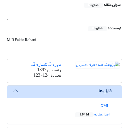
عنوان مقاله
English
.
نویسنده
English
M.R Fakhr Rohani
دوره 3، شماره 12
زمستان 1397
صفحه
123-124
فایل ها
XML
اصل مقاله
1.94 M