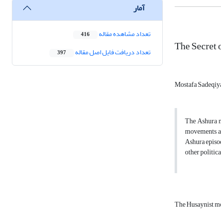
آمار
تعداد مشاهده مقاله
416
The Secret
تعداد دریافت فایل اصل مقاله
397
Mostafa Sadeqi
The Ashura mo
movements are
Ashura episod
other politica
The Husaynist 