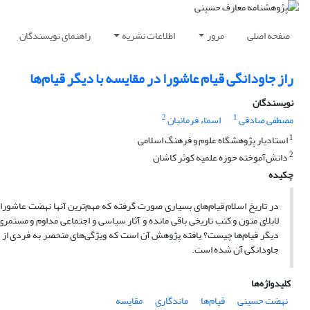
صفحه اصلی
مرور
اطلاعات نشریه
راهنمای نویسندگان
راز جاودانگی قیام عاشورا در مقایسه با دیگر قیام‌ها
نویسندگان
2
1
مصطفی صادقی
اسماء فرمانیان
1
استادیار پژوهشگاه علوم و فرهنگ اسلامی
2
دانش‌آموخته حوزه علمیه کوثر کاشان
چکیده
در تاریخ اسلام قیام‌های بسیاری صورت گرفته که مهم‌ترین آنها نهضت عاشوراس
لابلای متون و کتب تاریخی باقی مانده و آثار سیاسی و اجتماعی مداوم و مستم
دیگر قیام‌ها چیست؟ یافته پژوهش آن است که ویژگی‌های منحصر به فردی از ق
جاودانگی آن شده است.
کلیدواژه‌ها
نهضت حسینی
قیام‌ها
ماندگاری
مقایسه