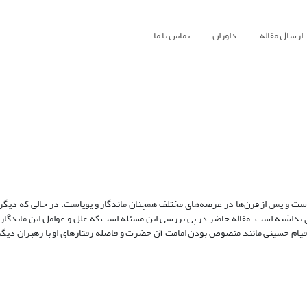
ارسال مقاله
داوران
تماس با ما
ت و پس از قرن‌ها در عرصه‌های مختلف همچنان ماندگار و پویاست. در حالی که دیگر قی
ری نداشته است. مقاله حاضر در پی بررسی این مسئله است که علل و عوامل این ماندگاری
یام حسینی مانند منصوص بودن امامت آن حضرت و فاصله رفتارهای او با رهبران دیگر