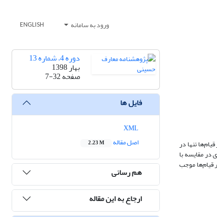
ورود به سامانه
ENGLISH
دوره 4، شماره 13
بهار 1398
صفحه
7-32
فایل ها
XML
اصل مقاله
ام‌ها تنها در
2.23 M
 در مقایسه با
 قیام‌ها موجب
هم رسانی
ارجاع به این مقاله