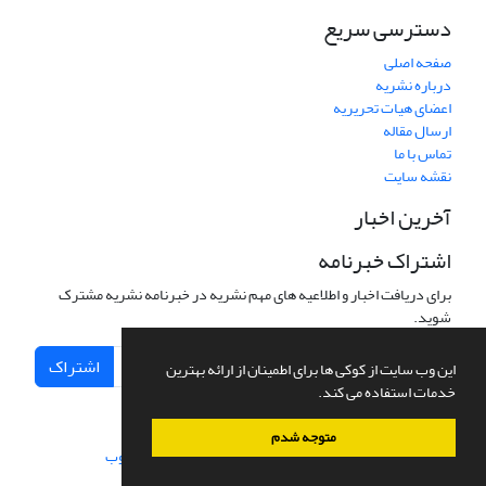
دسترسی سریع
صفحه اصلی
درباره نشریه
اعضای هیات تحریریه
ارسال مقاله
تماس با ما
نقشه سایت
آخرین اخبار
اشتراک خبرنامه
برای دریافت اخبار و اطلاعیه های مهم نشریه در خبرنامه نشریه مشترک
شوید.
اشتراک
این وب سایت از کوکی ها برای اطمینان از ارائه بهترین
خدمات استفاده می کند.
متوجه شدم
سامانه مدیریت نشریات علمی.
طراحی و پیاده سازی از
سیناوب