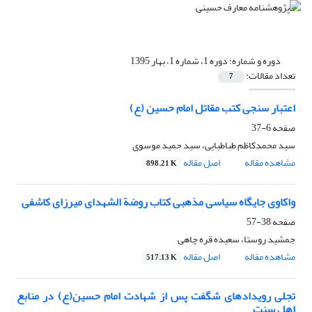
دوره و شماره:
دوره 1، شماره 1، بهار 1395
تعداد مقالات:
7
اعتبار سنجی کتب مقاتل امام حسین (ع)
صفحه
6-37
سید محمدکاظم طباطبایی، سید حمید موسوی
مشاهده مقاله
اصل مقاله
898.21 K
واکاوی جایگاه سیاسی مذهبی کتاب روضة الشهدای میرزای کاشفی
صفحه
38-57
جمشید روستا، سعیده قره چاهی
مشاهده مقاله
اصل مقاله
517.13 K
تجلی رویدادهای شگفت پس از شهادت امام حسین(ع) در منابع
اهل سنت