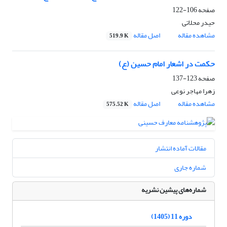
صفحه
106-122
حیدر محلاتی
مشاهده مقاله
اصل مقاله
519.9 K
حکمت در اشعار امام حسین (ع)
صفحه
123-137
زهرا مهاجر نوعی
مشاهده مقاله
اصل مقاله
575.52 K
مقالات آماده انتشار
شماره جاری
شماره‌های پیشین نشریه
دوره 11 (1405)