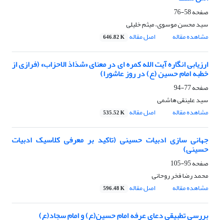
صفحه
58-76
سید محسن موسوی، میثم خلیلی
مشاهده مقاله
اصل مقاله
646.82 K
ارزیابی انگاره آیت الله کمره ای در معنای «شذاذ الاحزاب» (فرازی از
خطبه امام حسین (ع) در روز عاشورا)
صفحه
77-94
سید علینقی هاشمی
مشاهده مقاله
اصل مقاله
535.52 K
جهانی سازی ادبیات حسینی (تاکید بر معرفی کلاسیک ادبیات
حسینی)
صفحه
95-105
محمد رضا فخر روحانی
مشاهده مقاله
اصل مقاله
596.48 K
بررسی تطبیقی دعای عرفه امام حسین(ع) و امام سجاد(ع)