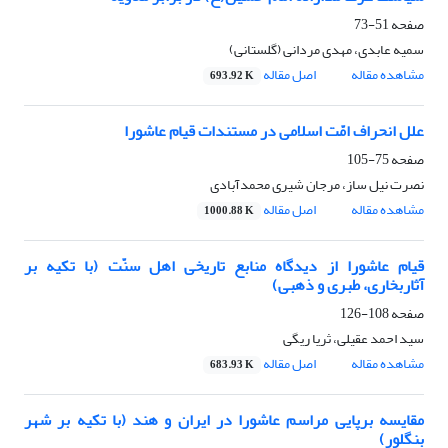
صفحه
51-73
سمیه عابدی، مهدی مردانی (گلستانی)
مشاهده مقاله
اصل مقاله
693.92 K
علل انحراف امّت اسلامی در مستندات قیام عاشورا
صفحه
75-105
نصرت نیل ساز، مرجان شیری محمدآبادی
مشاهده مقاله
اصل مقاله
1000.88 K
قیام عاشورا از دیدگاه منابع تاریخی اهل سنّت (با تکیه بر
آثاربخاری، طبری و ذهبی)
صفحه
108-126
سید احمد عقیلی، ثریا ریگی
مشاهده مقاله
اصل مقاله
683.93 K
مقایسه برپایی مراسم عاشورا در ایران و هند (با تکیه بر شهر
بنگلور)