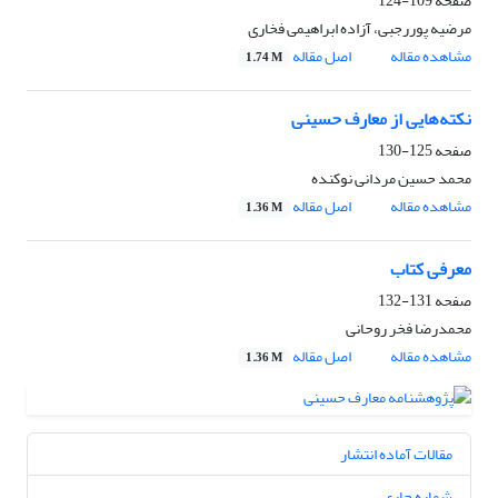
صفحه
109-124
مرضیه پوررجبی، آزاده ابراهیمی فخاری
مشاهده مقاله
اصل مقاله
1.74 M
نکته‌هایی از معارف حسینی
صفحه
125-130
محمد حسین مردانی نوکنده
مشاهده مقاله
اصل مقاله
1.36 M
معرفی کتاب
صفحه
131-132
محمدرضا فخر روحانی
مشاهده مقاله
اصل مقاله
1.36 M
مقالات آماده انتشار
شماره جاری