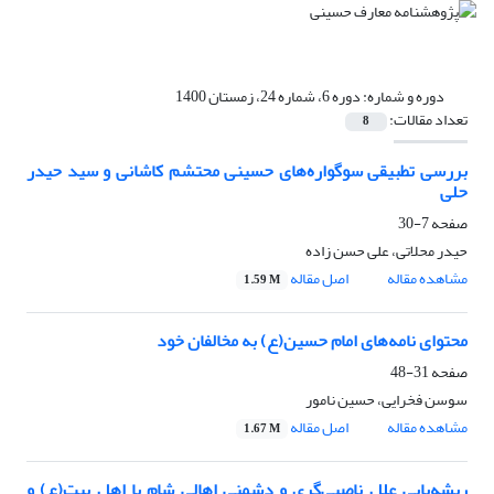
دوره و شماره:
دوره 6، شماره 24، زمستان 1400
تعداد مقالات:
8
بررسی تطبیقی سوگواره‌های حسینی محتشم کاشانی و سید حیدر
حلی
صفحه
7-30
حیدر محلاتی، علی حسن زاده
مشاهده مقاله
اصل مقاله
1.59 M
محتوای نامه‌های امام حسین(ع) به مخالفان خود
صفحه
31-48
سوسن فخرایی، حسین نامور
مشاهده مقاله
اصل مقاله
1.67 M
ریشه‌یابی علل ناصبی‌گری و دشمنی اهالی شام با اهل بیت(ع) و