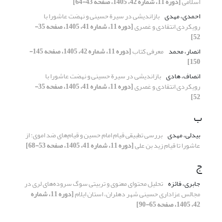
اسلامی
[دوره 11، شماره 42، 1405، صفحه 43-64]
احمدی، مهدی
بازاندیشی در سیرة حسینی و نهضت عاشورا با
رویکردی انتقادی و عَصری
[دوره 11، شماره 41، 1405، صفحه 35-
52]
انصار، محمد
معرفی کتاب
[دوره 11، شماره 42، 1405، صفحه 145-
150]
انصاف، هادی
بازاندیشی در سیرة حسینی و نهضت عاشورا با
رویکردی انتقادی و عَصری
[دوره 11، شماره 41، 1405، صفحه 35-
52]
ب
بیدلی، مهدی
بررسی تطبیقی قیام امام حسین و قیام‌های ضد اموی: از
عاشورا تا قیام زید بن علی
[دوره 11، شماره 41، 1405، صفحه 53-68]
ج
جابری، فائزه
تحلیل محتوای معنوی و تربیتی سوگ سروده‌های لری در
مجالس عزاداری حسینی شهر دهلران، استان ایلام
[دوره 11، شماره
42، 1405، صفحه 65-90]