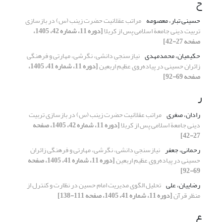
ح
حسینی تبار، معصومه
مراتب عقلانیت حضرت زینب (س) در بازسازی
تربیت دینی جامعة اسلامی پس از کربلا
[دوره 11، شماره 42، 1405،
صفحه 27-42]
حکیمیان، محمدمهدی
نیازسنجیِ دانشی، نگرشی، مهارتی و فرهنگی
زائران حسینی در پیاده‌روی عظیم اربعین
[دوره 11، شماره 41، 1405،
صفحه 69-92]
ر
رادان، صغری
مراتب عقلانیت حضرت زینب (س) در بازسازی تربیت
دینی جامعة اسلامی پس از کربلا
[دوره 11، شماره 42، 1405، صفحه
27-42]
رحمانی، جعفر
نیازسنجیِ دانشی، نگرشی، مهارتی و فرهنگی زائران
حسینی در پیاده‌روی عظیم اربعین
[دوره 11، شماره 41، 1405، صفحه
69-92]
رضاییان، علی
تحلیل الگوی مدیریت امام حسین در نظارت و کنترل از
منظر قرآن
[دوره 11، شماره 41، 1405، صفحه 111-138]
ع