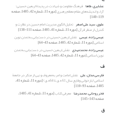
عشایری، طاها
فرهنگ مقاومت و شهادت در پدیدة اربعین حسینی:
آراء و اندیشه‌های مقام معظم رهبری
[دوره 11، شماره 42، 1405، صفحه
119-140]
علوی، سید علی اصغر
تحلیل الگوی مدیریت امام حسین در نظارت و
کنترل از منظر قرآن
[دوره 11، شماره 41، 1405، صفحه 111-138]
عیسی زاده، عیسی
نقش اربعین حسینی در دست‌یابی به‌تمدن نوین
اسلامی
[دوره 11، شماره 42، 1405، صفحه 43-64]
عیسی زاده، محمدمهدی
نقش اربعین حسینی در دست‌یابی به‌تمدن
نوین اسلامی
[دوره 11، شماره 42، 1405، صفحه 43-64]
ف
فارسی مدان، علی
نقش امامت و امر به‌معروف و نهی از منکر در جامعة
اسلامی (بازخوانی وقایع سال 61 ه.ق تا 64ه.ق)
[دوره 11، شماره 41،
1405، صفحه 93-110]
فخر روحانی، محمدرضا
معرفی کتاب
[دوره 11، شماره 41، 1405،
صفحه 143-145]
ق