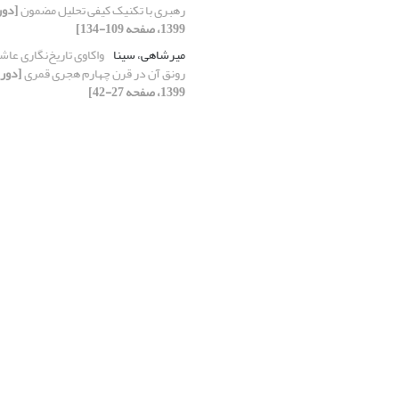
رهبری با تکنیک کیفی تحلیل مضمون
1399، صفحه 109-134]
میرشاهی، سینا
واکاوی تاریخ‌نگاری عاش
رونق آن در قرن چهارم هجری قمری
1399، صفحه 27-42]