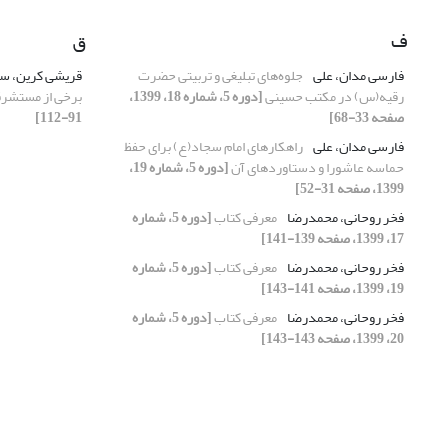
ف
ق
فارسی مدان، علی
جلوه‌های تبلیغی و تربیتی حضرت
قریشی کرین، 
رقیه(س) در مکتب حسینی
[دوره 5، شماره 18، 1399،
برخی از مستشر
صفحه 33-68]
91-112]
فارسی مدان، علی
راهکارهای امام سجاد(ع) برای حفظ
حماسه عاشورا و دستاوردهای آن
[دوره 5، شماره 19،
1399، صفحه 31-52]
فخر روحانی، محمدرضا
معرفی کتاب
[دوره 5، شماره
17، 1399، صفحه 139-141]
فخر روحانی، محمدرضا
معرفی کتاب
[دوره 5، شماره
19، 1399، صفحه 141-143]
فخر روحانی، محمدرضا
معرفی کتاب
[دوره 5، شماره
20، 1399، صفحه 143-143]