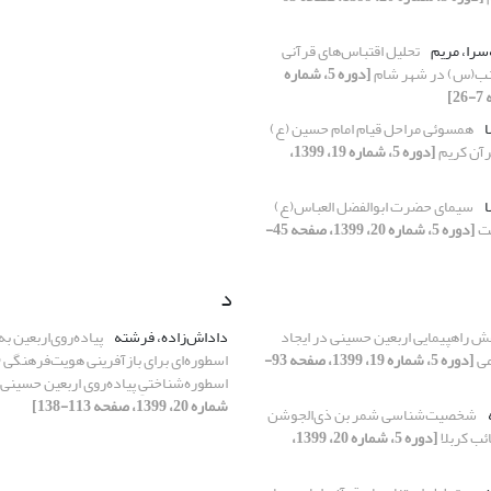
‌سرا، مریم
تحلیل اقتباس‌های قرآنی
ب(س) در شهر شام
[دوره 5، شماره
ا
همسوئی مراحل قیام امام حسین (ع)
قرآن کریم
[دوره 5، شماره 19، 1399،
ا
سیمای حضرت ابوالفضل العباس(ع)
نت
[دوره 5، شماره 20، 1399، صفحه 45-
د
ش راهپیمایی اربعین حسینی در ایجاد
داداش‌زاده، فرشته
پیاده‌روی‌اربعین به
می
[دوره 5، شماره 19، 1399، صفحه 93-
اسطوره‌ای برای بازآفرینی هویت‌فرهنگی 
اسطوره‌شناختیِ پیاده‌روی اربعین حسینی
شماره 20، 1399، صفحه 113-138]
شخصیت‌شناسی شمر بن ذی‌الجوشن
ئب کربلا
[دوره 5، شماره 20، 1399،