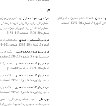
م
سید حسن
اهداف امام حسین(ع) در آثار
مرتضوی، سید خدایار
پیاده‌روی‌اربعین ب
قان
[دوره 5، شماره 20، 1399، صفحه
اسطوره‌ای برای بازآفرینی هویت‌فرهنگی 
اسطوره‌شناختیِ پیاده‌روی اربعین حسینی
شماره 20، 1399، صفحه 113-138]
مردانی (گلستانی)، مهدی
نکته‌هایی از 
[دوره 5، شماره 18، 1399، صفحه 101-104]
مردانی نوکنده، محمدحسین
نکته‌هایی 
حسینی
[دوره 5، شماره 17، 1399، صفحه 135-138]
مردانی نوکنده، محمدحسین
معرفی کت
شماره 18، 1399، صفحه 105-106]
مردانی نوکنده، محمدحسین
نکته‌هایی 
حسینی
[دوره 5، شماره 19، 1399، صفحه 137-140]
مردانی نوکنده، محمدحسین
نکته‌هایی 
حسینی
[دوره 5، شماره 20، 1399، صفحه 139-142]
میر، علی
آسیب‌شناسی عزاداری عاشورا 
حضرت امام خمینی(ره)، شهید مطهری(ره) 