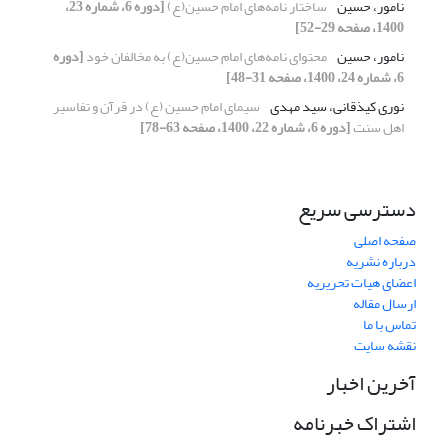
نامور، حسین
ساختار نامه‌های امام حسین(ع)
[دوره 6، شماره 23،
1400، صفحه 29-52]
نامور، حسین
محتوای نامه‌های امام حسین(ع) به مخالفان خود
[دوره
6، شماره 24، 1400، صفحه 31-48]
نوری کیذقانی، سید مهدی
سیمای امام حسین (ع) در قرآن و تفاسیر
اهل سنت
[دوره 6، شماره 22، 1400، صفحه 63-78]
دسترسی سریع
صفحه اصلی
درباره نشریه
اعضای هیات تحریریه
ارسال مقاله
تماس با ما
نقشه سایت
آخرین اخبار
اشتراک خبرنامه