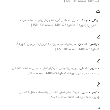
24، 1400، صفحه 109-124]
ت
توکلی، حمیده
تحلیل اعتقادی گزیده‌هایی از زیارت‌نامه حضرت
عباس(ع)
[دوره 6، شماره 23، 1400، صفحه 133-150]
ج
جوانمرد، اشکان
سیمای امام حسین(ع) در زیارت اربعین
[دوره 6،
شماره 23، 1400، صفحه 103-122]
ح
حسن زاده، علی
بررسی تطبیقی سوگواره‌های حسینی محتشم کاشانی
و سید حیدر حلی
[دوره 6، شماره 24، 1400، صفحه 7-30]
خ
خنیفر، حسین
هویت های شش گانه در واقعه طف سال ۶۱ هجری
[دوره 6، شماره 24، 1400، صفحه 73-82]
د