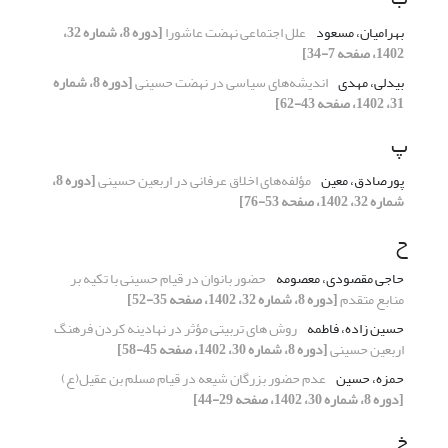
بهرامیان، مسعود
علل اجتماعی نهضت عاشورا
[دوره 8، شماره 32،
1402، صفحه 7-34]
بیدلی، مهدی
اندیشه‌های سیاسی در نهضت حسینی
[دوره 8، شماره
31، 1402، صفحه 43-62]
پ
پورصادق، معین
مؤلفه‌های اخلاق عرفانی در اربعین حسینی
[دوره 8،
شماره 32، 1402، صفحه 53-76]
ح
حاجی مقصودی، معصومه
حضور بانوان در قیام حسینی با تکیه بر
منابع متقدم
[دوره 8، شماره 32، 1402، صفحه 35-52]
حسین زاده، فاطمه
روش های تربیتی مؤثر در نهادینه کردن فرهنگ
اربعین حسینی
[دوره 8، شماره 30، 1402، صفحه 45-58]
حمزه، حسین
عدم حضور بزرگان شیعه در قیام مسلم بن عقیل(ع)
[دوره 8، شماره 30، 1402، صفحه 29-44]
خ