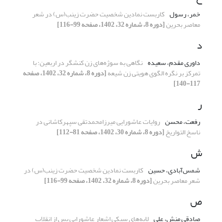
خمر، رسول
کاربست نمادین شخصیت حضرت زینب(س) در شعر
معاصر بحرین
[دوره 8، شماره 32، 1402، صفحه 99-116]
د
داوری مقدم، سعیده
نگاهی به سوژه‌های زن کنشگر در اربعین؛ با
تمرکز بر نگره الگوی هویتی زن شیعه
[دوره 8، شماره 32، 1402، صفحه
117-140]
ر
رفعت، محسن
روایات عاشورایی میرزامحمدتقی سپهرکاشانی در
ناسخ التواریخ
[دوره 8، شماره 30، 1402، صفحه 81-112]
ش
شمس‌آبادی، حسین
کاربست نمادین شخصیت حضرت زینب(س) در
شعر معاصر بحرین
[دوره 8، شماره 32، 1402، صفحه 99-116]
ص
صادقی منش، علی
لایه‌های سبکی اشعار عاشورایی پس از انقلاب