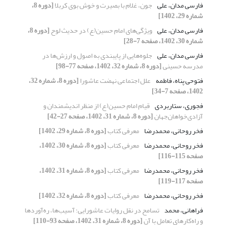
فارسی مدان، علی
جون، غلام با بصیرت و خوش ‌بوی کربلا
[دوره 8،
شماره 29، 1402]
فارسی مدان، علی
ویژگی‌های امام حسین(ع) در حدیث لوح
[دوره 8،
شماره 30، 1402، صفحه 7-28]
فارسی مدان، علی
جلوه‌هایی از پایبندی به اصول و ارزش‌ها در
مدرسه حسینی
[دوره 8، شماره 32، 1402، صفحه 77-98]
فتوحی پناه، فاطمه
علل اجتماعی نهضت عاشورا
[دوره 8، شماره 32،
1402، صفحه 7-34]
فجوری، ستاربردی
قیام امام حسین(ع) از منظر اندیشمندان و
آزادی‌خواهان‌جهان
[دوره 8، شماره 31، 1402، صفحه 27-42]
فخر روحانی، محمدرضا
معرفی کتاب
[دوره 8، شماره 29، 1402]
فخر روحانی، محمدرضا
معرفی کتاب
[دوره 8، شماره 30، 1402،
صفحه 115-116]
فخر روحانی، محمدرضا
معرفی کتاب
[دوره 8، شماره 31، 1402،
صفحه 117-119]
فخر روحانی، محمدرضا
معرفی کتاب
[دوره 8، شماره 32، 1402]
فراهانی، محمد
تسامح در نقل روایات عاشورایی؛ آسیب‌ها، ره‌آوردها
و راه‌کارهای تعامل با آن
[دوره 8، شماره 31، 1402، صفحه 93-110]