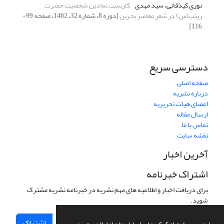
نوری کیذقانی، سید مهدی
کاربست نمادین شخصیت حضرت
زینب(س) در شعر معاصر بحرین
[دوره 8، شماره 32، 1402، صفحه 99-
116]
دسترسی سریع
صفحه اصلی
درباره نشریه
اعضای هیات تحریریه
ارسال مقاله
تماس با ما
نقشه سایت
آخرین اخبار
اشتراک خبرنامه
برای دریافت اخبار و اطلاعیه های مهم نشریه در خبرنامه نشریه مشترک
شوید.
اشتراک