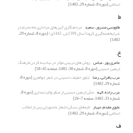
اسلامی
[دوره 8، شماره 29، 1402]
ط
طاووسی مسرور، سعید
مردم‌نگاری آیین‌های عزاداری ماه محرم در
شرایط همه‌گیری کرونا (سال 1399ش، 1442ق)
[دوره 8، شماره 29،
1402]
ع
عامری پور، عباس
روش های تربیتی مؤثر در نهادینه کردن فرهنگ
اربعین حسینی
[دوره 8، شماره 30، 1402، صفحه 45-58]
عرب بافرانی، رضا
تبلور حقیقت حسینی در شعر جواهری
[دوره 8،
شماره 29، 1402]
عرب زاده، الهه
تجلّی اربعین حسینی از منظر ولایت‌مداری
[دوره 8،
شماره 31، 1402، صفحه 7-26]
علوی مقدم، مهیار
لایه‌های سبکی اشعار عاشورایی پس از انقلاب
اسلامی
[دوره 8، شماره 29، 1402]
ف