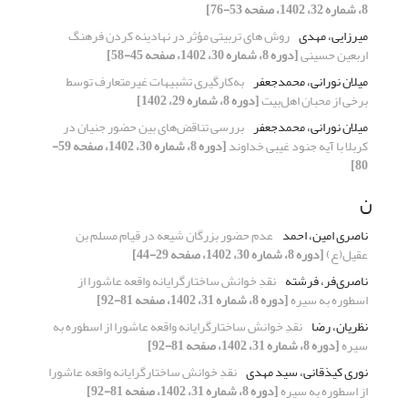
8، شماره 32، 1402، صفحه 53-76]
میرزایی، مهدی
روش های تربیتی مؤثر در نهادینه کردن فرهنگ
اربعین حسینی
[دوره 8، شماره 30، 1402، صفحه 45-58]
میلان نورانی، محمدجعفر
به‌کارگیری تشبیهات غیرمتعارف توسط
برخی از محبان اهل‌بیت
[دوره 8، شماره 29، 1402]
میلان نورانی، محمدجعفر
بررسی تناقض‌های بین حضور جنیان در
کربلا با آیه جنود غیبی خداوند
[دوره 8، شماره 30، 1402، صفحه 59-
80]
ن
ناصری امین، احمد
عدم حضور بزرگان شیعه در قیام مسلم بن
عقیل(ع)
[دوره 8، شماره 30، 1402، صفحه 29-44]
ناصری‌فر، فرشته
نقدِ ‌خوانش ساختارگرایانه واقعه عاشورا از
اسطوره به سیره
[دوره 8، شماره 31، 1402، صفحه 81-92]
نظریان، رضا
نقدِ ‌خوانش ساختارگرایانه واقعه عاشورا از اسطوره به
سیره
[دوره 8، شماره 31، 1402، صفحه 81-92]
نوری کیذقانی، سید مهدی
نقدِ ‌خوانش ساختارگرایانه واقعه عاشورا
از اسطوره به سیره
[دوره 8، شماره 31، 1402، صفحه 81-92]